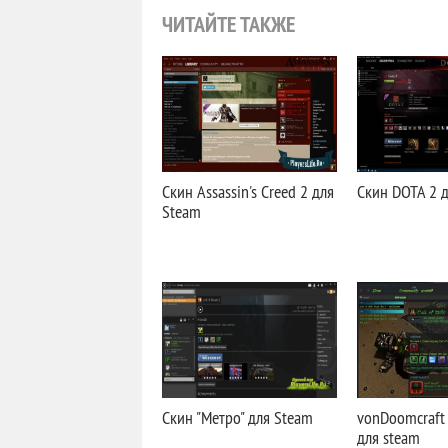
ЧИТАЙТЕ ТАКЖЕ
Скин Assassin's Creed 2 для
Скин DOTA 2 
Steam
Скин "Метро" для Steam
vonDoomcraft
для steam