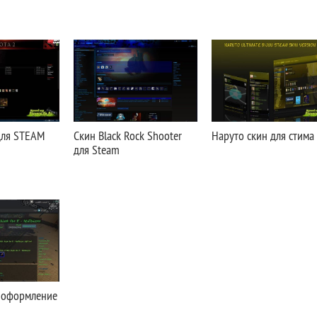
для STEAM
Скин Black Rock Shooter
Наруто скин для стима
для Steam
 оформление