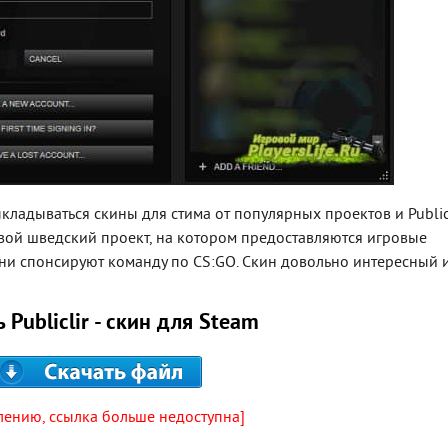
кладываться скины для стима от популярных проектов и Public
гровой шведский проект, на котором предоставляются игровые
они спонсируют команду по CS:GO. Скин довольно интересный 
 Publiclir - скин для Steam
лению, ссылка больше недоступна]