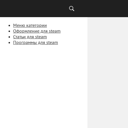
Меню категории
Оформление для steam
Статьи для steam
Программы для steam