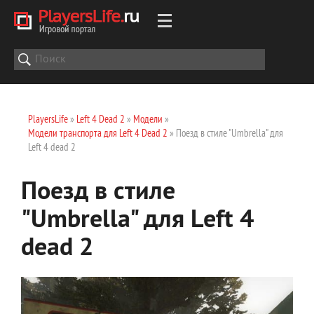
PlayersLife
»
Left 4 Dead 2
»
Модели
»
Модели транспорта для Left 4 Dead 2
» Поезд в стиле "Umbrella" для
Left 4 dead 2
Поезд в стиле
"Umbrella" для Left 4
dead 2