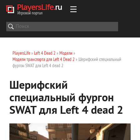
PlayersLife
»
Left 4 Dead 2
»
Модели
»
Модели транспорта для Left 4 Dead 2
» Шерифский специальный
фургон SWAT для Left 4 dead 2
Шерифский
специальный фургон
SWAT для Left 4 dead 2