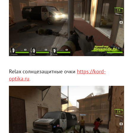
Relax солнцезащитные очки
https://kord-
optika.ru
.