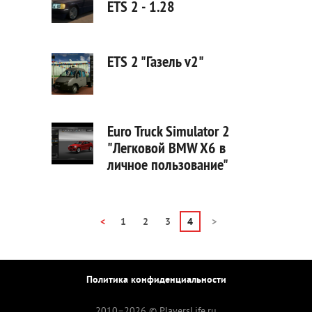
ETS 2 - 1.28
ETS 2 "Газель v2"
Euro Truck Simulator 2
"Легковой BMW X6 в
личное пользование"
<
1
2
3
4
>
Политика конфиденциальности
2010–
2026 © PlayersLife.ru