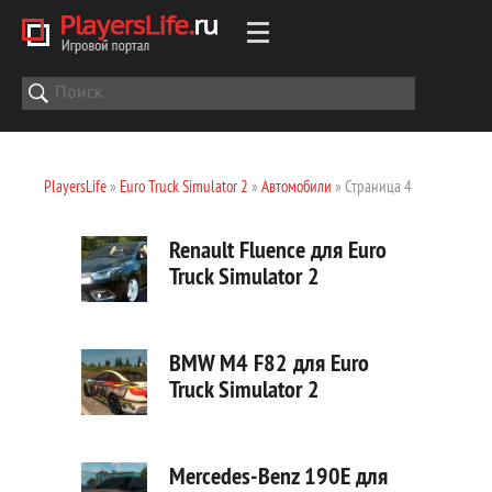
PlayersLife
»
Euro Truck Simulator 2
»
Автомобили
» Страница 4
Renault Fluence для Euro
Truck Simulator 2
BMW M4 F82 для Euro
Truck Simulator 2
Mercedes-Benz 190E для