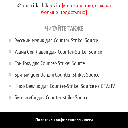
guerilla_biker.zip
[к сожалению, ссылка
больше недоступна]
ЧИТАЙТЕ ТАКЖЕ
Русский медик для Counter-Strike: Source
Усама бен Ладен для Counter-Strike: Source
Сон Гоку для Counter-Strike: Source
Бритый guerilla для Counter-Strike: Source
Нико Беллик для Counter-Strike: Source из GTA: IV
Био-зомби для Counter-strike Source
Политика конфиденциальности