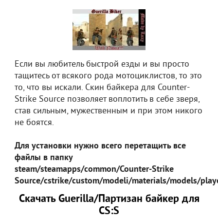
Если вы любитель быстрой езды и вы просто
тащитесь от всякого рода мотоциклистов, то это
то, что вы искали. Скин байкера для Counter-
Strike Source позволяет воплотить в себе зверя,
став сильным, мужественным и при этом никого
не боятся.
Для установки нужно всего перетащить все
файлы в папку
steam/steamapps/common/Counter-Strike
Source/cstrike/custom/modeli/materials/models/playe
Скачать Guerilla/Партизан байкер для
CS:S