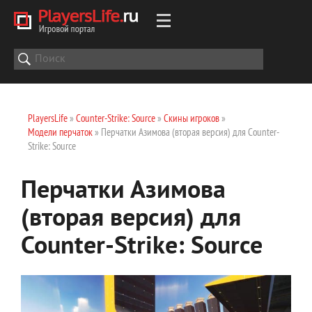
PlayersLife
»
Counter-Strike: Source
»
Скины игроков
»
Модели перчаток
» Перчатки Азимова (вторая версия) для Counter-
Strike: Source
Перчатки Азимова
(вторая версия) для
Counter-Strike: Source