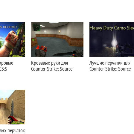
кровью
Кровавые руки для
Лучшие перчатки для
CS:S
Counter-Strike: Source
Counter-Strike: Source
вых перчаток