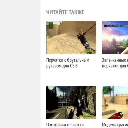
ЧИТАЙТЕ ТАКЖЕ
Перчатки с брутальным
Запачканные 
рукавом для CS:S
перчатки для 
Охотничьи перчатки
Модель краси