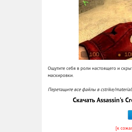
Ощутите себя в роли настоящего и скры
маскировки.
Перетащите все файлы в cstrike/materi
Скачать Assassin's C
[к сожа