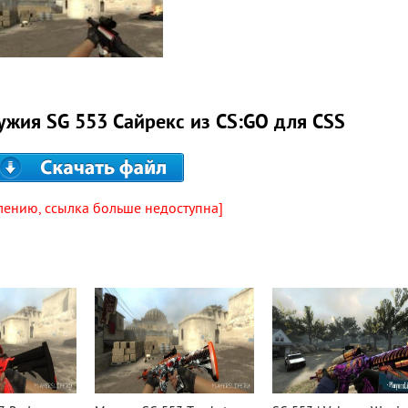
ужия SG 553 Сайрекс из CS:GO для CSS
лению, ссылка больше недоступна]