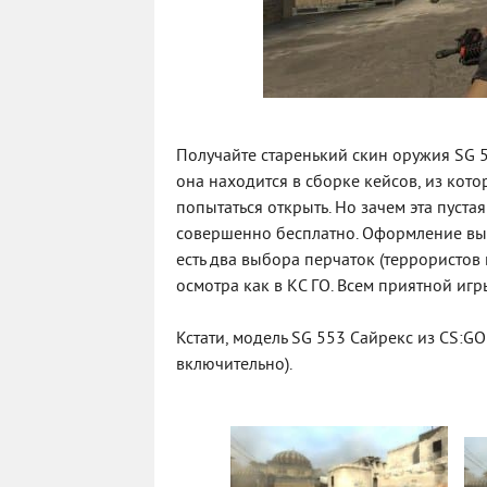
Получайте старенький скин оружия SG 5
она находится в сборке кейсов, из кот
попытаться открыть. Но зачем эта пустая
совершенно бесплатно. Оформление выпо
есть два выбора перчаток (террористов
осмотра как в КС ГО. Всем приятной игр
Кстати, модель SG 553 Сайрекс из CS:GO
включительно).