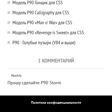
Модель P90 Гонщик для CSS
Модель P90 Calligraphy для CSS
Модель P90 «Man o' War» для CSS
Модель P90 «Revenge is Sweet» для CSS
P90 - Голубые пузыри (V84 и выше)
1 КОММЕНТАРИЙ
MaxArlo
Прошу сделайте P90 Storm
Политика конфиденциальности