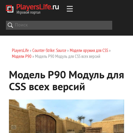
PlayersLife
»
Counter-Strike: Source
»
Модели оружия для CSS
»
Модели P90
» Модель P90 Модуль для CSS всех версий
Модель P90 Модуль для
CSS всех версий