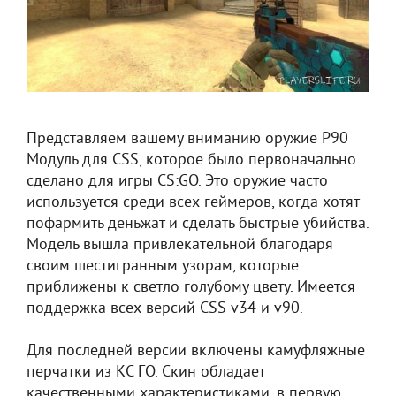
Представляем вашему вниманию оружие P90
Модуль для CSS, которое было первоначально
сделано для игры CS:GO. Это оружие часто
используется среди всех геймеров, когда хотят
пофармить деньжат и сделать быстрые убийства.
Модель вышла привлекательной благодаря
своим шестигранным узорам, которые
приближены к светло голубому цвету. Имеется
поддержка всех версий CSS v34 и v90.
Для последней версии включены камуфляжные
перчатки из КС ГО. Скин обладает
качественными характеристиками, в первую