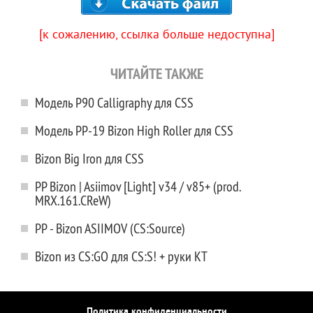
[к сожалению, ссылка больше недоступна]
ЧИТАЙТЕ ТАКЖЕ
Модель P90 Calligraphy для CSS
Модель PP-19 Bizon High Roller для CSS
Bizon Big Iron для CSS
PP Bizon | Asiimov [Light] v34 / v85+ (prod.
MRX.161.CReW)
PP - Bizon ASIIMOV (CS:Source)
Bizon из CS:GO для CS:S! + руки КТ
Политика конфиденциальности