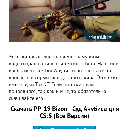
Этот скин выполнен в очень гламурном
виде,создан в стиле египетского Бога. На скине
изображен сам Бог-Анубис и он очень точно
вписался в серый фон данного скина. Этот скин
имеет руки Т и КТ. Если этот скин вам
понравился, так как и мне, то обязательно
скачивайте его!
Скачать PP-19 Bizon - Суд Анубиса для
CS:S (Все Версии)