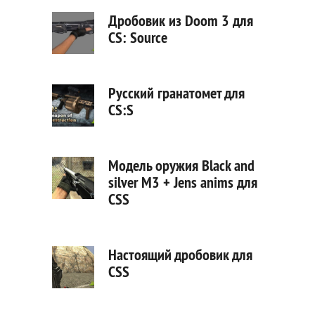
Дробовик из Doom 3 для
CS: Source
Русский гранатомет для
CS:S
Модель оружия Black and
silver M3 + Jens anims для
CSS
Настоящий дробовик для
CSS