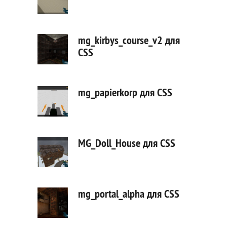
mg_kirbys_course_v2 для
CSS
mg_papierkorp для CSS
MG_Doll_House для CSS
mg_portal_alpha для CSS