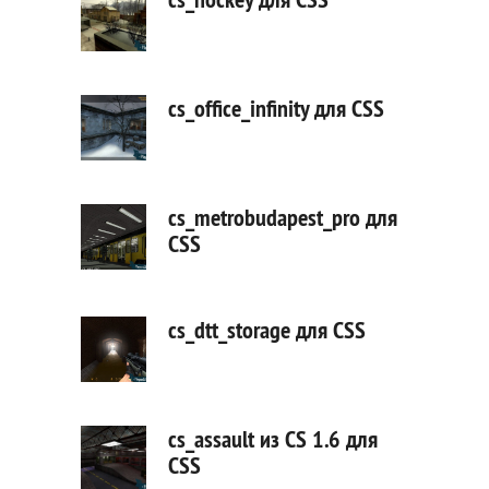
cs_office_infinity для CSS
cs_metrobudapest_pro для
CSS
cs_dtt_storage для CSS
cs_assault из CS 1.6 для
CSS