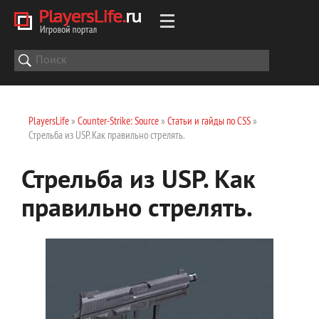
PlayersLife
»
Counter-Strike: Source
»
Статьи и гайды по CSS
»
Стрельба из USP. Как правильно стрелять.
Стрельба из USP. Как
правильно стрелять.