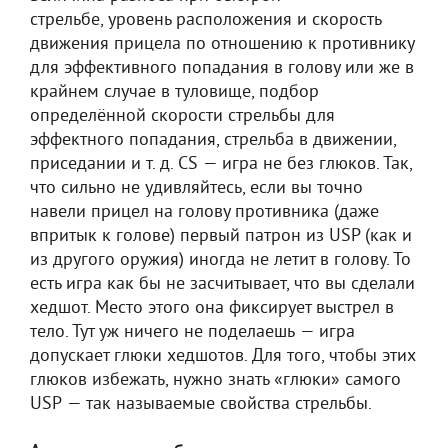
стрельбе, уровень расположения и скорость
движения прицела по отношению к противнику
для эффективного попадания в голову или же в
крайнем случае в туловище, подбор
определённой скорости стрельбы для
эффектного попадания, стрельба в движении,
приседании и т. д. CS — игра не без глюков. Так,
что сильно не удивляйтесь, если вы точно
навели прицел на голову противника (даже
впритык к голове) первый патрон из USP (как и
из другого оружия) иногда не летит в голову. То
есть игра как бы не засчитывает, что вы сделали
хедшот. Место этого она фиксирует выстрел в
тело. Тут уж ничего не поделаешь — игра
допускает глюки хедшотов. Для того, чтобы этих
глюков избежать, нужно знать «глюки» самого
USP — так называемые свойства стрельбы.