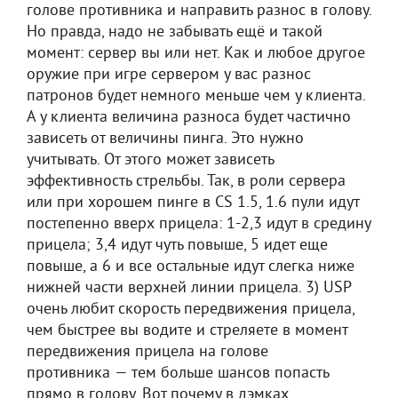
голове противника и направить разнос в голову.
Но правда, надо не забывать ещё и такой
момент: сервер вы или нет. Как и любое другое
оружие при игре сервером у вас разнос
патронов будет немного меньше чем у клиента.
А у клиента величина разноса будет частично
зависеть от величины пинга. Это нужно
учитывать. От этого может зависеть
эффективность стрельбы. Так, в роли сервера
или при хорошем пинге в СS 1.5, 1.6 пули идут
постепенно вверх прицела: 1-2,3 идут в средину
прицела; 3,4 идут чуть повыше, 5 идет еще
повыше, а 6 и все остальные идут слегка ниже
нижней части верхней линии прицела. 3) USP
очень любит скорость передвижения прицела,
чем быстрее вы водите и стреляете в момент
передвижения прицела на голове
противника — тем больше шансов попасть
прямо в голову. Вот почему в дэмках