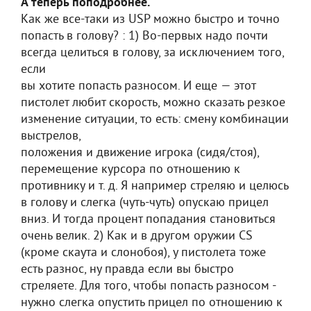
А теперь поподробнее.
Как же все-таки из USP можно быстро и точно
попасть в голову? : 1) Во-первых надо почти
всегда целиться в голову, за исключением того,
если
вы хотите попасть разносом. И еще — этот
пистолет любит скорость, можно сказать резкое
изменение ситуации, то есть: смену комбинации
выстрелов,
положения и движение игрока (сидя/стоя),
перемещение курсора по отношению к
противнику и т. д. Я например стреляю и целюсь
в голову и слегка (чуть-чуть) опускаю прицел
вниз. И тогда процент попадания становиться
очень велик. 2) Как и в другом оружии CS
(кроме скаута и слонобоя), у пистолета тоже
есть разнос, ну правда если вы быстро
стреляете. Для того, чтобы попасть разносом -
нужно слегка опустить прицел по отношению к