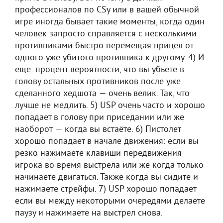
профессионалов по CSу или в вашей обычной
игре иногда бывает такие моменты, когда один
человек запросто справляется с несколькими
противниками быстро перемещая прицел от
одного уже убитого противника к другому. 4) И
еще: процент вероятности, что вы убьете в
голову остальных противников после уже
сделанного хедшота — очень велик. Так, что
лучше не медлить. 5) USP очень часто и хорошо
попадает в голову при приседании или же
наоборот — когда вы встаёте. 6) Пистолет
хорошо попадает в начале движения: если вы
резко нажимаете клавиши передвижения
игрока во время выстрела или же когда только
начинаете двигаться. Также когда вы сидите и
нажимаете стрейфы. 7) USP хорошо попадает
если вы между некоторыми очередями делаете
паузу и нажимаете на выстрел снова.