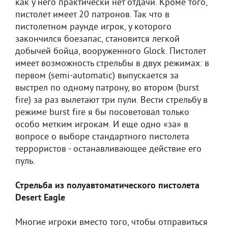
как у него практически нет отдачи. Кроме того,
пистолет имеет 20 патронов. Так что в
пистолетном раунде игрок, у которого
закончился боезапас, становится легкой
добычей бойца, вооруженного Glock. Пистолет
имеет возможность стрельбы в двух режимах: в
первом (semi-automatic) выпускается за
выстрел по одному патрону, во втором (burst
fire) за раз вылетают три пули. Вести стрельбу в
режиме burst fire я бы посоветовал только
особо метким игрокам. И еще одно «за» в
вопросе о выборе стандартного пистолета
террористов - останавливающее действие его
пуль.
Стрельба из полуавтоматического пистолета
Desert Eagle
Многие игроки вместо того, чтобы отправиться