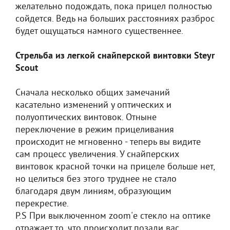
желательно подождать, пока прицел полностью
сойдется. Ведь на больших расстояниях разброс
будет ощущаться намного существеннее.
Стрельба из легкой снайперской винтовки Steyr
Scout
Сначала несколько общих замечаний
касательно изменений у оптических и
полуоптических винтовок. Отныне
переключение в режим прицеливания
происходит не мгновенно - теперь вы видите
сам процесс увеличения. У снайперских
винтовок красной точки на прицеле больше нет,
но целиться без этого труднее не стало
благодаря двум линиям, образующим
перекрестие.
P.S При выключенном zoom'е стекло на оптике
отражает то, что происходит позади вас.