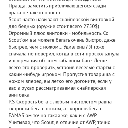
Правда, заметить приближающегося сзади
врага не так-то просто.
Scout часто называют снайперской винтовкой
для бедных (оружие стоит всего 2750$)
Огромный плюс винтовки - мобильность. Со
Scout'ом вы можете бегать очень быстро, даже
быстрее, чем с ножом… Удивлены? Я тоже
сначала не поверил, когда в сети проскользнула
информация об этом забавном баге. Легче
всего это проверить, устроив веселые старты с
каким-нибудь игроком. Пропустив товарища с
ножом вперед, вы легко его догоните, если у
вас в руках рассматриваемая снайперская
винтовка.
P.S Скорость бега с любым пистолетом равна
скорости бега с ножом, а скорость бега с
FAMAS'ом точно такая же, как и с AWP.
Учитывая, что Scout, в отличие от AWP, точно