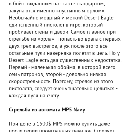
в бой с выданным на старте стандартом,
закупаются именно «пустынным орлом».
Необычайно мощный и меткий Desert Eagle -
единственный пистолет в игре, который
пробивает стены и двери. Самое главное при
стрельбе из «орла» - попасть во врага с первых
двух-трех выстрелов, а уж после этого все
остальные пули наверняка полетят в цель. Но у
Desert Eagle есть два существенных недостатка.
Первый - маленькая обойма, в которой всего
семь патронов, второй - довольно низкая
скорострельность. Поэтому, стреляя из этого
пистолета, следует очень тщательно целиться -
каждая пуля на счету.
Стрельба из автомата MP5 Navy
При цене в 1500$ MP5 можно купить даже
после серии проигранных раундов. Стреляет