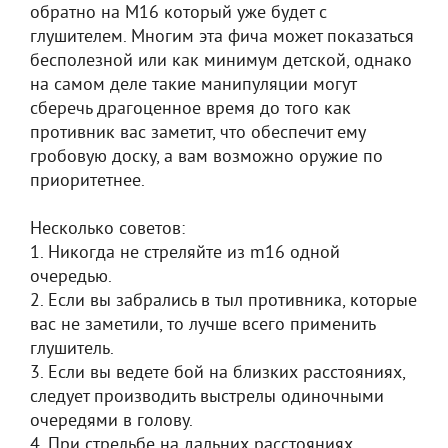
обратно на M16 который уже будет с
глушителем. Многим эта фича может показаться
бесполезной или как минимум детской, однако
на самом деле такие манипуляции могут
сберечь драгоценное время до того как
противник вас заметит, что обеспечит ему
гробовую доску, а вам возможно оружие по
приоритетнее.
Несколько советов:
1. Никогда не стреляйте из m16 одной
очередью.
2. Если вы забрались в тыл противника, которые
вас не заметили, то лучше всего применить
глушитель.
3. Если вы ведете бой на близких расстояниях,
следует производить выстрелы одиночными
очередями в голову.
4. При стрельбе на дальних расстояниях