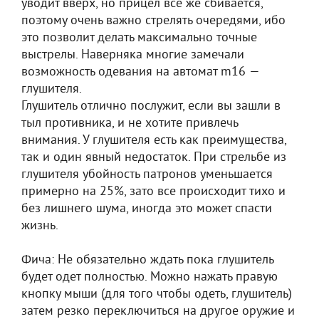
уводит вверх, но прицел все же сбивается,
поэтому очень важно стрелять очередями, ибо
это позволит делать максимально точные
выстрелы. Наверняка многие замечали
возможность одевания на автомат m16 —
глушителя.
Глушитель отлично послужит, если вы зашли в
тыл противника, и не хотите привлечь
внимания. У глушителя есть как преимущества,
так и один явный недостаток. При стрельбе из
глушителя убойность патронов уменьшается
примерно на 25%, зато все происходит тихо и
без лишнего шума, иногда это может спасти
жизнь.
Фича: Не обязательно ждать пока глушитель
будет одет полностью. Можно нажать правую
кнопку мыши (для того чтобы одеть, глушитель)
затем резко переключиться на другое оружие и