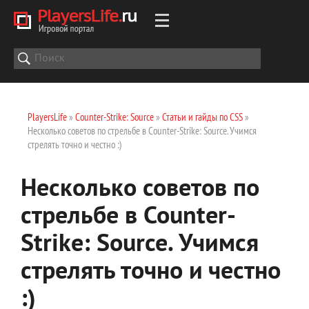
PlayersLife
»
Counter-Strike: Source
»
Статьи и гайды по CSS
»
Несколько советов по стрельбе в Counter-Strike: Source. Учимся
стрелять точно и честно :)
Несколько советов по
стрельбе в Counter-
Strike: Source. Учимся
стрелять точно и честно
:)