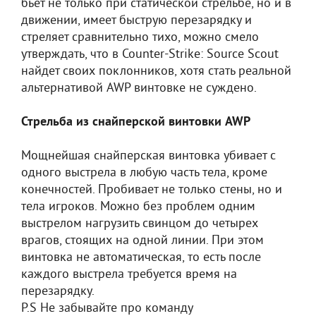
бьет не только при статической стрельбе, но и в
движении, имеет быструю перезарядку и
стреляет сравнительно тихо, можно смело
утверждать, что в Counter-Strike: Source Scout
найдет своих поклонников, хотя стать реальной
альтернативой AWP винтовке не суждено.
Стрельба из снайперской винтовки AWP
Мощнейшая снайперская винтовка убивает с
одного выстрела в любую часть тела, кроме
конечностей. Пробивает не только стены, но и
тела игроков. Можно без проблем одним
выстрелом нагрузить свинцом до четырех
врагов, стоящих на одной линии. При этом
винтовка не автоматическая, то есть после
каждого выстрела требуется время на
перезарядку.
P.S Не забывайте про команду