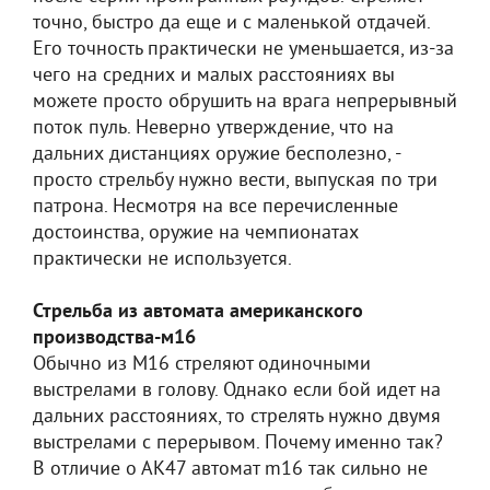
точно, быстро да еще и с маленькой отдачей.
Его точность практически не уменьшается, из-за
чего на средних и малых расстояниях вы
можете просто обрушить на врага непрерывный
поток пуль. Неверно утверждение, что на
дальних дистанциях оружие бесполезно, -
просто стрельбу нужно вести, выпуская по три
патрона. Несмотря на все перечисленные
достоинства, оружие на чемпионатах
практически не используется.
Стрельба из автомата американского
производства-м16
Обычно из M16 стреляют одиночными
выстрелами в голову. Однако если бой идет на
дальних расстояниях, то стрелять нужно двумя
выстрелами с перерывом. Почему именно так?
В отличие о АК47 автомат m16 так сильно не