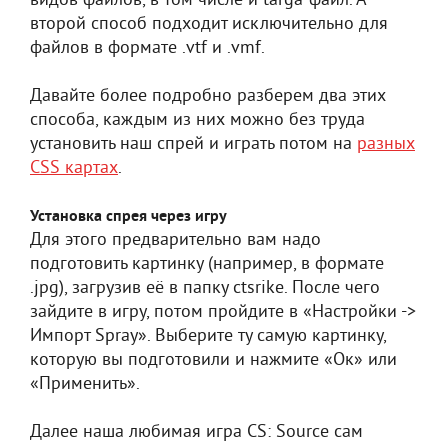
видов файлов, в том числе и targa-файл. А
второй способ подходит исключительно для
файлов в формате .vtf и .vmf.
Давайте более подробно разберем два этих
способа, каждым из них можно без труда
установить наш спрей и играть потом на
разных
CSS картах
.
Установка спрея через игру
Для этого предварительно вам надо
подготовить картинку (например, в формате
.jpg), загрузив её в папку ctsrike. После чего
зайдите в игру, потом пройдите в «Настройки ->
Импорт Spray». Выберите ту самую картинку,
которую вы подготовили и нажмите «Ок» или
«Применить».
Далее наша любимая игра CS: Source сам