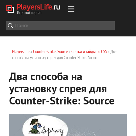
PlayersLife
»
Counter-Strike: Source
»
Статьи и гайды по CSS
» Два
способа на установку спрея для Counter-Strike: Source
Два способа на
установку спрея для
Counter-Strike: Source