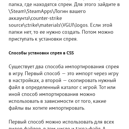
папка, где находятся спреи. Для этого зайдите в
\Steam\SteamApps\Логин вашего
аккаунта\counter-strike
source\ctrike\materials\VGUI\logos. Если этой
папки нет, то ее нужно создать. Потом можно
приступать к установки спрея.
Способы установки спрея в CSS
Существует два способа импортирования спрея
в игру. Первый способ — это импорт через игру
в настройках, а второй — скопировать нужный
файл в определенный каталог с игрой. Тот или
иной способ импортирования можно
использовать в зависимости от того, какие
файлы вы хотите импортировать.
Первый способ можно использовать для всех