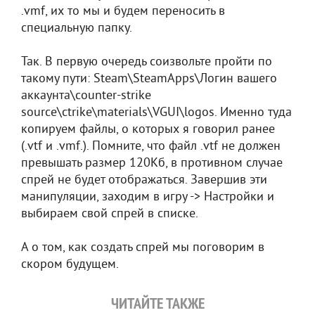
.vmf, их то мы и будем переносить в
специальную папку.
Так. В первую очередь соизвольте пройти по
такому пути: Steam\SteamApps\Логин вашего
аккаунта\counter-strike
source\ctrike\materials\VGUI\logos. Именно туда
копируем файлы, о которых я говорил ранее
(.vtf и .vmf.). Помните, что файл .vtf не должен
превышать размер 120Кб, в противном случае
спрей не будет отображаться. Завершив эти
манипуляции, заходим в игру -> Настройки и
выбираем свой спрей в списке.
А о том, как создать спрей мы поговорим в
скором будущем.
ЧИТАЙТЕ ТАКЖЕ