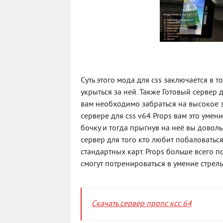
Суть этого мода для css заключается в 
укрыться за ней. Также Готовый сервер 
вам необходимо забраться на высокое з
сервере для css v64 Props вам это умен
бочку и тогда прыгнув на неё вы доволь
сервер для того кто любит побаловаться
стандартных карт. Props больше всего п
смогут потренироваться в умение стрель
Скачать сервер пропс ксс 64