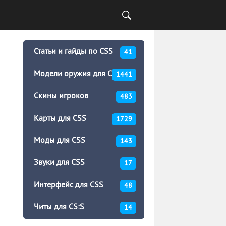
Статьи и гайды по CSS
41
Модели оружия для CSS
1441
Скины игроков
483
Карты для CSS
1729
Моды для CSS
143
Звуки для CSS
17
Интерфейс для CSS
48
Читы для CS:S
14