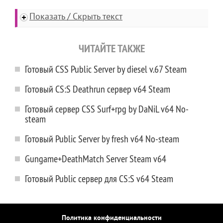
Показать / Скрыть текст
ЧИТАЙТЕ ТАКЖЕ
Готовый CSS Public Server by diesel v.67 Steam
Готовый CS:S Deathrun сервер v64 Steam
Готовый сервер CSS Surf+rpg by DaNiL v64 No-
steam
Готовый Public Server by fresh v64 No-steam
Gungame+DeathMatch Server Steam v64
Готовый Public сервер для CS:S v64 Steam
Политика конфиденциальности