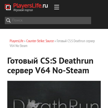
PlayersLife
»
Counter-Strike: Source
» Готовый CS:S Deathrun сервер
V64 No-Steam
Готовый CS:S Deathrun
сервер V64 No-Steam