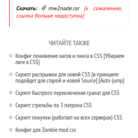
Скачать:
mw2nade.rar
[к сожалению,
ссылка больше недоступна]
ЧИТАЙТЕ ТАКЖЕ
Конфиг понижение лагов и пинга в CSS [Убираем
лаги в CSS]
Скрипт распрыжки для новой CSS [в принципе
подойдет для старой и новой Source] [Auto-jump]
Скрипт быстрого переключения гранат для CSS
Скрипт стрельбы по 3 патрона CSS
Скрипт покупки (работает на всех серверах) CSS
Конфиг для Zombie mod css