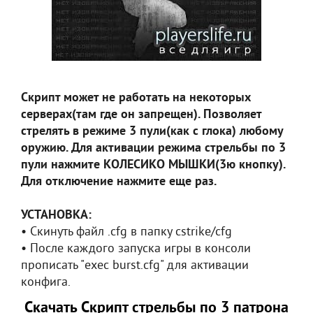
Скрипт может не работать на некоторых
серверах(там где он запрещен). Позволяет
стрелять в режиме 3 пули(как с глока) любому
оружию. Для активации режима стрельбы по 3
пули нажмите КОЛЕСИКО МЫШКИ(3ю кнопку).
Для отключение нажмите еще раз.
УСТАНОВКА:
• Скинуть файл .cfg в папку cstrike/cfg
• После каждого запуска игры в консоли
прописать "exec burst.cfg" для активации
конфига.
Скачать Скрипт стрельбы по 3 патрона