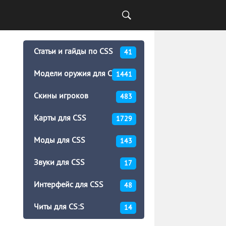
Статьи и гайды по CSS
41
Модели оружия для CSS
1441
Скины игроков
483
Карты для CSS
1729
Моды для CSS
143
Звуки для CSS
17
Интерфейс для CSS
48
Читы для CS:S
14