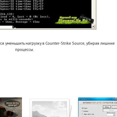
ся уменьшить нагрузку в Counter-Strike Source, убирая лишние
процессы.