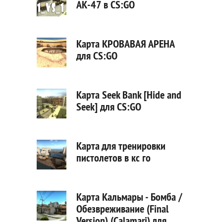
АК-47 в CS:GO
Карта КРОВАВАЯ АРЕНА
для CS:GO
Карта Seek Bank [Hide and
Seek] для CS:GO
Карта для тренировки
пистолетов в кс го
Карта Кальмары - Бомба /
Обезвреживание (Final
Version) (Calamari) для