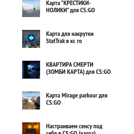
Карта "КРЕСТИКИ-
НОЛИКИ" для CS:GO
Карта для накрутки
StatTrak в кс го
КВАРТИРА СМЕРТИ
(ЗОМБИ КАРТА) для CS:GO
Карта Mirage parkour для
CS:GO
Настраиваем сенсу под
себя в CS:GO (карта)