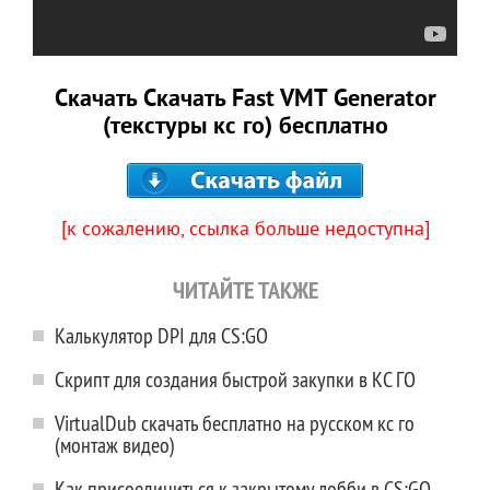
Скачать Скачать Fast VMT Generator
(текстуры кс го) бесплатно
[к сожалению, ссылка больше недоступна]
ЧИТАЙТЕ ТАКЖЕ
Калькулятор DPI для CS:GO
Скрипт для создания быстрой закупки в КС ГО
VirtualDub скачать бесплатно на русском кс го
(монтаж видео)
Как присоединиться к закрытому лобби в CS:GO