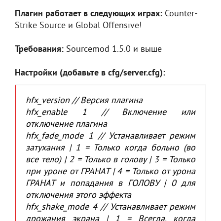
Плагин работает в следующих играх:
Counter-
Strike Source и Global Offensive!
Требования:
Sourcemod 1.5.0 и выше
Настройки (добавьте в cfg/server.cfg):
hfx_version // Версия плагина
hfx_enable 1 // Включение или
отключение плагина
hfx_fade_mode 1 // Устанавливает режим
затухания | 1 = Только когда больно (во
все тело) | 2 = Только в голову | 3 = Только
при уроне от ГРАНАТ | 4 = Только от урона
ГРАНАТ и попадания в ГОЛОВУ | 0 для
отключения этого эффекта
hfx_shake_mode 4 // Устанавливает режим
дрожания экрана | 1 = Всегда, когда