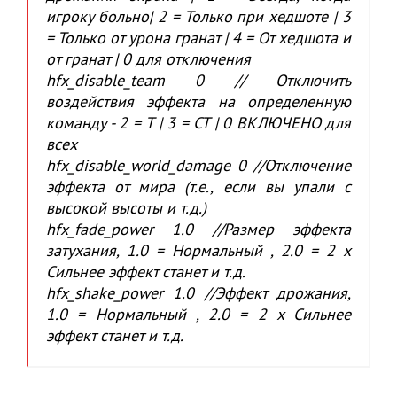
игроку больно| 2 = Только при хедшоте | 3
= Только от урона гранат | 4 = От хедшота и
от гранат | 0 для отключения
hfx_disable_team 0 // Отключить
воздействия эффекта на определенную
команду - 2 = T | 3 = CT | 0 ВКЛЮЧЕНО для
всех
hfx_disable_world_damage 0 //Отключение
эффекта от мира (т.е., если вы упали с
высокой высоты и т.д.)
hfx_fade_power 1.0 //Размер эффекта
затухания, 1.0 = Нормальный , 2.0 = 2 x
Сильнее эффект станет и т.д.
hfx_shake_power 1.0 //Эффект дрожания,
1.0 = Нормальный , 2.0 = 2 x Сильнее
эффект станет и т.д.