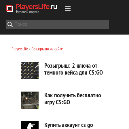
PlayersLife
»
Розыгрыши на сайте
Розыгрыш: 2 ключа от
темного кейса для CS:GO
Как получить бесплатно
игру CS:GO
Купить аккаунт cs go