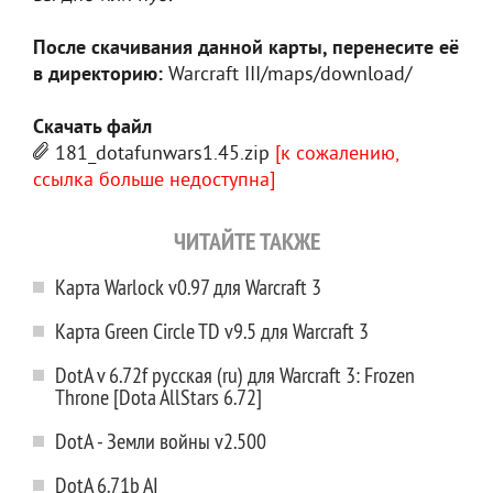
После скачивания данной карты, перенесите её
в директорию:
Warcraft III/maps/download/
Скачать файл
181_dotafunwars1.45.zip
[к сожалению,
ссылка больше недоступна]
ЧИТАЙТЕ ТАКЖЕ
Карта Warlock v0.97 для Warcraft 3
Карта Green Circle TD v9.5 для Warcraft 3
DotA v 6.72f русская (ru) для Warcraft 3: Frozen
Throne [Dota AllStars 6.72]
DotA - Земли войны v2.500
DotA 6.71b AI