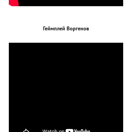
Геймплей Воргенов