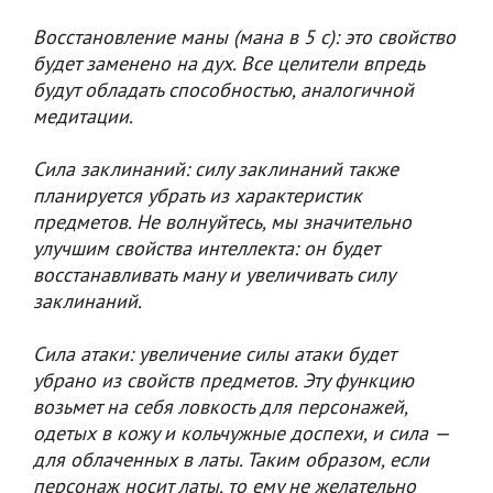
Восстановление маны (мана в 5 с): это свойство
будет заменено на дух. Все целители впредь
будут обладать способностью, аналогичной
медитации.
Сила заклинаний: силу заклинаний также
планируется убрать из характеристик
предметов. Не волнуйтесь, мы значительно
улучшим свойства интеллекта: он будет
восстанавливать ману и увеличивать силу
заклинаний.
Сила атаки: увеличение силы атаки будет
убрано из свойств предметов. Эту функцию
возьмет на себя ловкость для персонажей,
одетых в кожу и кольчужные доспехи, и сила —
для облаченных в латы. Таким образом, если
персонаж носит латы, то ему не желательно