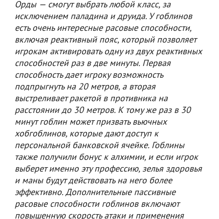
Орды — смогут выбрать любой класс, за
исключением паладина и друида. У гоблинов
есть очень интересные расовые способности,
включая реактивный пояс, который позволяет
игрокам активировать одну из двух реактивных
способностей раз в две минуты. Первая
способность дает игроку возможность
подпрыгнуть на 20 метров, а вторая
выстреливает ракетой в противника на
расстоянии до 30 метров. К тому же раз в 30
минут гоблин может призвать вьючных
хобгоблинов, которые дают доступ к
персональной банковской ячейке. Гоблины
также получили бонус к алхимии, и если игрок
выберет именно эту профессию, зелья здоровья
и маны будут действовать на него более
эффективно. Дополнительные пассивные
расовые способности гоблинов включают
повышенную скорость атаки и применения