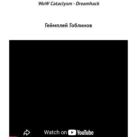
WoW Cataclysm - Dreamhack
Геймплей Гоблинов