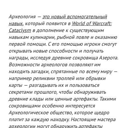
Археология —
это новый вспомогательный
навык
, который появится в
World of Warcraft:
Cataclysm
в дополнение к существующим
навыкам кулинарии, рыбной ловле и оказанию
первой помощи. С его помощью игроки смогут
открывать новые способности и получать
награды, исследуя древние сокровища Азерота.
Возможности археологов позволяют им
находить загадки, спрятанные по всему миру —
например реликвии троллей или обрывки
карты — разгадывать их и пользоваться
секретами прошлого, чтобы обнаруживать
древние клады или ценные артефакты. Такими
сокровищами особенно интересуется
Археологическое общество, которое щедро
платит за каждую находку. Настоящие мастера
археологии могут обнаружить артефакты