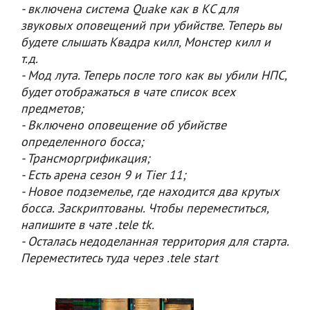
- включена система Quake как в КС для
звуковых оповещений при убийстве. Теперь вы
будете слышать Квадра килл, Монстер килл и
т.д.
- Мод лута. Теперь после того как вы убили НПС,
будет отображаться в чате список всех
предметов;
- Включено оповещение об убийстве
определенного босса;
- Трансморгрификация;
- Есть арена сезон 9 и Tier 11;
- Новое подземелье, где находится два крутых
босса. Заскриптованы. Чтобы переместиться,
напишите в чате .tele tk.
- Осталась недоделанная территория для старта.
Переместитесь туда через .tele start