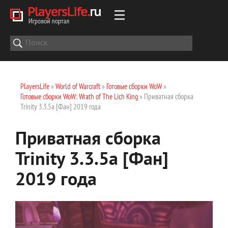
PlayersLife
»
World of Warcraft
»
Готовые сборки WoW
»
Готовые сборки WoW: Wrath of The Lich King
» Приватная сборка
Trinity 3.3.5a [Фан] 2019 года
Приватная сборка
Trinity 3.3.5a [Фан]
2019 года