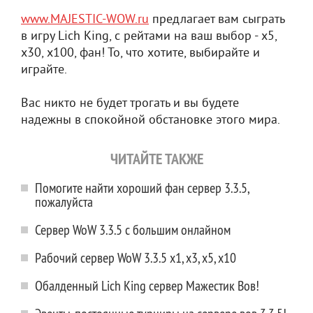
www.MAJESTIC-WOW.ru
предлагает вам сыграть
в игру Lich King, с рейтами на ваш выбор - х5,
х30, х100, фан! То, что хотите, выбирайте и
играйте.
Вас никто не будет трогать и вы будете
надежны в спокойной обстановке этого мира.
ЧИТАЙТЕ ТАКЖЕ
Помогите найти хороший фан сервер 3.3.5,
пожалуйста
Сервер WoW 3.3.5 с большим онлайном
Рабочий сервер WoW 3.3.5 x1, x3, x5, x10
Обалденный Lich King сервер Мажестик Вов!