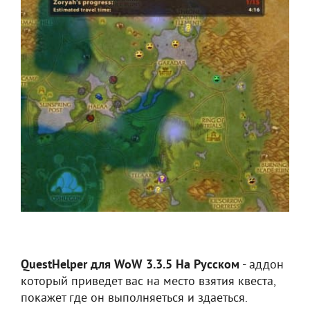
QuestHelper для WoW 3.3.5 На Русском
- аддон
который приведет вас на место взятия квеста,
покажет где он выполняеться и здаеться.