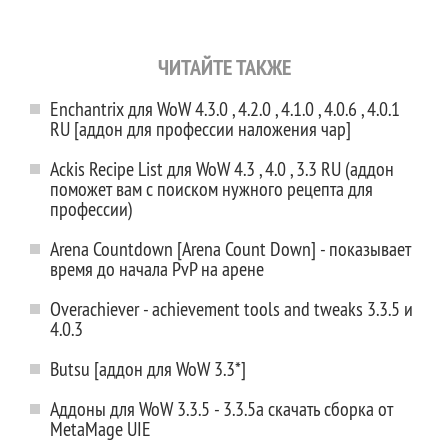
ЧИТАЙТЕ ТАКЖЕ
Enchantrix для WoW 4.3.0 , 4.2.0 , 4.1.0 , 4.0.6 , 4.0.1
RU [аддон для профессии наложения чар]
Ackis Recipe List для WoW 4.3 , 4.0 , 3.3 RU (аддон
поможет вам с поиском нужного рецепта для
профессии)
Arena Countdown [Arena Count Down] - показывает
время до начала PvP на арене
Overachiever - achievement tools and tweaks 3.3.5 и
4.0.3
Butsu [аддон для WoW 3.3*]
Аддоны для WoW 3.3.5 - 3.3.5a скачать сборка от
MetaMage UIЕ