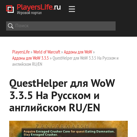
PlayersLife
»
World of Warcraft
»
Аддоны для WoW
»
Аддоны для WoW 3.3.5
» QuestHelper для WoW 3.3.5 На Русском и
английском RU/EN
QuestHelper для WoW
3.3.5 На Русском и
английском RU/EN