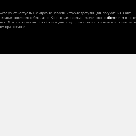
жете узнать актуальные игровые новости, которые доступны для обсуждения. Сайт
ачивания совершенно бесплатно. Кого-то заинтересует раздел про
подборки игр
, в кот
анра. Для самых искушенных был создан раздел, связанный с рейтингом игрового жел
ом при покупке.