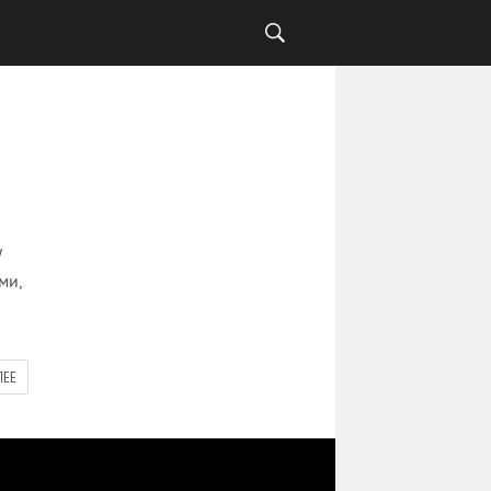
W
ми,
ЛЕЕ