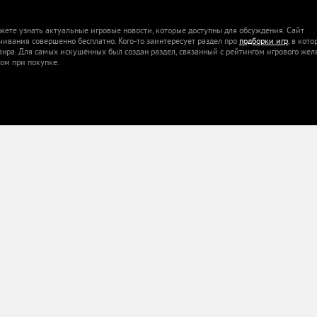
жете узнать актуальные игровые новости, которые доступны для обсуждения. Сайт
ачивания совершенно бесплатно. Кого-то заинтересует раздел про
подборки игр
, в кот
анра. Для самых искушенных был создан раздел, связанный с рейтингом игрового жел
ом при покупке.