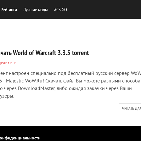
Рейтинги
Лучшие моды
#CS GO
чать World of Warcraft 3.3.5 torrent
ДРУГИХ ИГР
ент настроен специально под бесплатный русский сервер Wo
.5 - Majestic-WoW.Ru! Скачать файл Вы можете разными способа
о через DownloadMaster, либо ожидая закачки через Ваши
узеры.
ЧИТАТЬ ДА
конфиденциальности