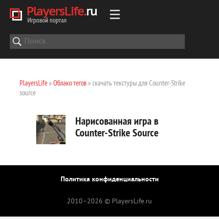
PlayersLife
»
Облако тегов
» скачать текстуры для Counter-Strike
source
Нарисованная игра в
Counter-Strike Source
Политика конфиденциальности
2010–
2026 © PlayersLife.ru