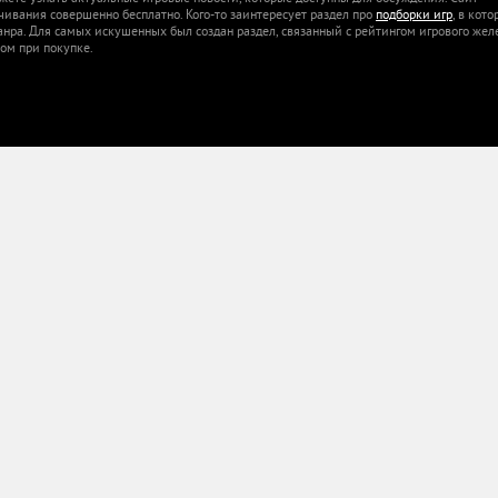
ачивания совершенно бесплатно. Кого-то заинтересует раздел про
подборки игр
, в кот
анра. Для самых искушенных был создан раздел, связанный с рейтингом игрового жел
ом при покупке.