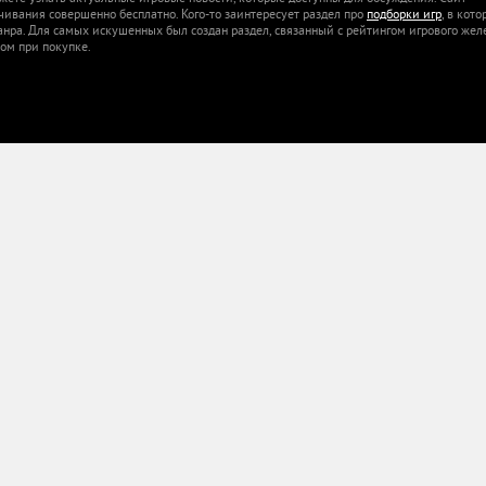
ачивания совершенно бесплатно. Кого-то заинтересует раздел про
подборки игр
, в кот
анра. Для самых искушенных был создан раздел, связанный с рейтингом игрового жел
ом при покупке.