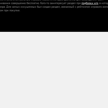
ачивания совершенно бесплатно. Кого-то заинтересует раздел про
подборки игр
, в кот
анра. Для самых искушенных был создан раздел, связанный с рейтингом игрового жел
ом при покупке.