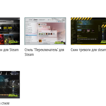
ин для Steam
Стиль "Переключатель" для
Скин тревоги для stea
Steam
 стиле