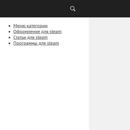
Меню категории
Оформление для steam
Статьи для steam
Программы для steam