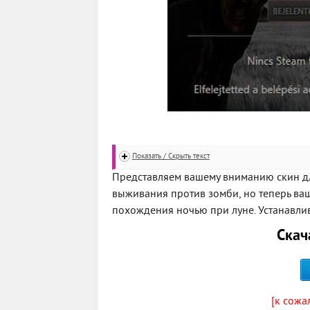
Показать / Скрыть текст
Представляем вашему вниманию скин дл
выживания против зомби, но теперь ва
похождения ночью при луне. Устанавлив
Скач
[к сожа