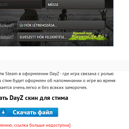
я Steam в оформлении DayZ - где игра связана с ролью
ш стим будет оформлен об напоминании о игре во время
ается очень легко и без всяких заморочек.
ать DayZ скин для стима
лению, ссылка больше недоступна]