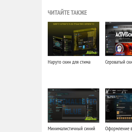
ЧИТАЙТЕ ТАКЖЕ
Наруто скин для стима
Сероватый ск
Минималистичный синий
Оформление в