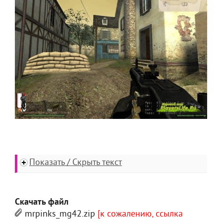
Показать / Скрыть текст
Скачать файл
mrpinks_mg42.zip
[к сожалению, ссылка