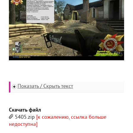
Показать / Скрыть текст
Скачать файл
5405.zip
[к сожалению, ссылка больше
недоступна]