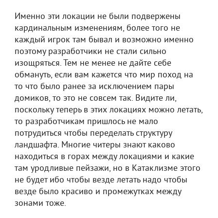
Именно эти локации не были подвержены
кардинальным изменениям, более того не
каждый игрок там бывал и возможно именно
поэтому разработчики не стали сильно
изощряться. Тем не менее не дайте себе
обмануть, если вам кажется что мир поход на
то что было ранее за исключением пары
домиков, то это не совсем так. Видите ли,
поскольку теперь в этих локациях можно летать,
то разработчикам пришлось не мало
потрудиться чтобы переделать структуру
ландшафта. Многие читеры знают каково
находиться в горах между локациями и какие
там уродливые пейзажи, но в Катаклизме этого
не будет ибо чтобы везде летать надо чтобы
везде было красиво и промежутках между
зонами тоже.