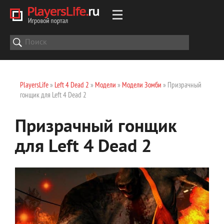
PlayersLife
»
Left 4 Dead 2
»
Модели
»
Модели Зомби
» Призрачный
гонщик для Left 4 Dead 2
Призрачный гонщик
для Left 4 Dead 2