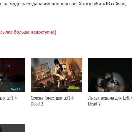
эта модель создана именно для вас! Хотите убить JB сейчас,
ссылка больше недоступна]
ля Left 4
Селена Гомес для Left 4
Лысая ведьма для Left 
Dead 2
Dead 2