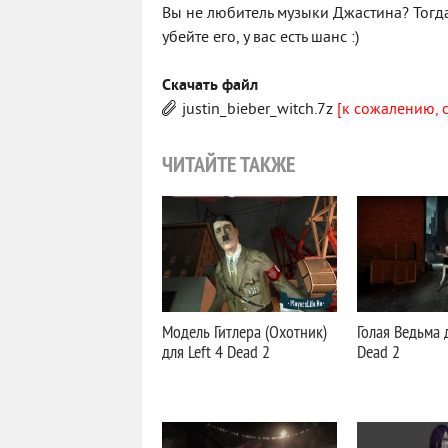
Вы не любитель музыки Джастина? Тогда 
убейте его, у вас есть шанс :)
Скачать файл
justin_bieber_witch.7z
[к сожалению, 
ЧИТАЙТЕ ТАКЖЕ
Модель Гитлера (Охотник)
Голая Ведьма д
для Left 4 Dead 2
Dead 2