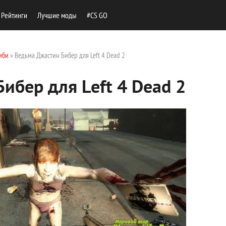
Рейтинги
Лучшие моды
#CS GO
мби
» Ведьма Джастин Бибер для Left 4 Dead 2
ибер для Left 4 Dead 2