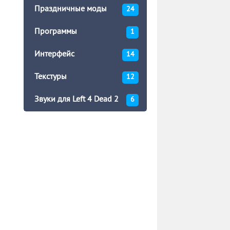
Праздничные моды
24
Программы
1
Интерфейс
14
Текстуры
12
Звуки для Left 4 Dead 2
6