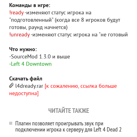
Команды в игре:
!ready
-изменяют статус игрока на
"подготовленный" (когда все 8 игроков будут
готовы, раунд начнется)
!unready
-изменяют статус игрока на "не готовый
Что нужно:
-SourceMod 1.3.0 и выше
-
Left 4 Downtown
Скачать файл
l4dready.rar
[к сожалению, ссылка больше
недоступна]
ЧИТАЙТЕ ТАКЖЕ
Плагин позволяет проигрывать звук при
подключении игрока к серверу для Left 4 Dead 2