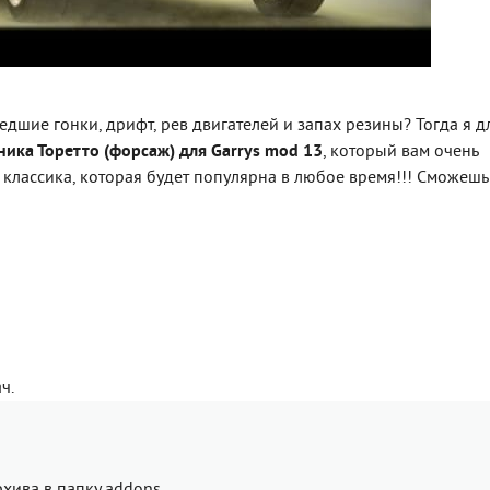
дшие гонки, дрифт, рев двигателей и запах резины? Тогда я д
ника Торетто (форсаж) для Garrys mod 13
, который вам очень
классика, которая будет популярна в любое время!!! Сможешь
ч.