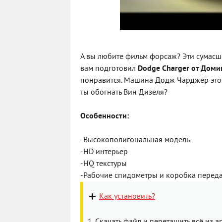
А вы любите фильм форсаж? Эти сумасше
вам подготовил
Dodge Charger от Доми
понравится. Машина Додж Чарджер это 
ты обогнать Вин Дизеля?
Особенности:
-Высокополигональная модель.
-HD интерьер
-HQ текстуры
-Рабочие спидометры и коробка переда
Как установить?