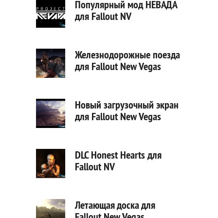
Популярный мод НЕВАДА
для Fallout NV
Железнодорожные поезда
для Fallout New Vegas
Новый загрузочный экран
для Fallout New Vegas
DLC Honest Hearts для
Fallout NV
Летающая доска для
Fallout New Vegas