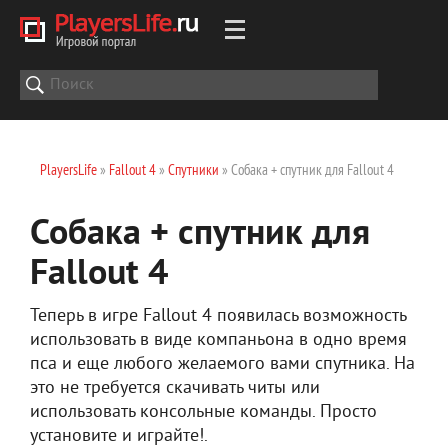
PlayersLife
»
Fallout 4
»
Спутники
» Собака + спутник для Fallout 4
Собака + спутник для
Fallout 4
Теперь в игре Fallout 4 появилась возможность
использовать в виде компаньона в одно время
пса и еще любого желаемого вами спутника. На
это не требуется скачивать читы или
использовать консольные команды. Просто
установите и играйте!.