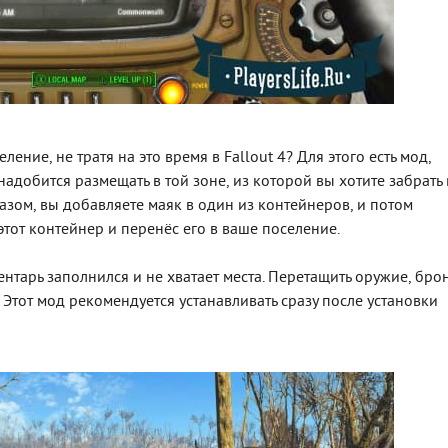
ение, не тратя на это время в Fallout 4? Для этого есть мод,
адобится размещать в той зоне, из которой вы хотите забрать 
зом, вы добавляете маяк в один из контейнеров, и потом
этот контейнер и перенёс его в ваше поселение.
нтарь заполнился и не хватает места. Перетащить оружие, бро
тот мод рекомендуется устанавливать сразу после установки