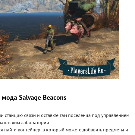
 мода Salvage Beacons
и станцию связи и оставьте там поселенца под управлением.
лать в хим.лаборатории.
тся найти контейнер, в который можете добавить предметы и