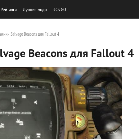
Рейтинги
Лучшие моды
#CS GO
ячки Salvage Beacons для Fallout 4
vage Beacons для Fallout 4