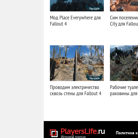
Мод Place Everywhere для
Сим поселения
Fallout 4
City для Fallou
Проводим электричество
Рабочие туале
сквозь стены для Fallout 4
раковины для 
Политика 