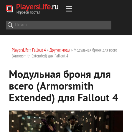
PlayersLife
»
Fallout 4
»
Другие моды
» Модульная броня для всего
(Armorsmith Extended) для Fallout 4
Модульная броня для
всего (Armorsmith
Extended) для Fallout 4