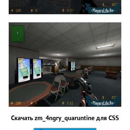
Скачать zm_4ngry_quaruntine для CSS